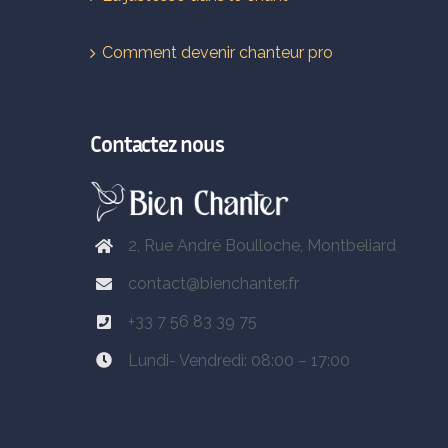
Comment devenir chanteur pro
Contactez nous
2, Rue André Boulloche, Montbeliard
contact@bienchanter.fr
+33 7 56 83 39 75
Lundi- Vendredi: 08:00 – 17:00