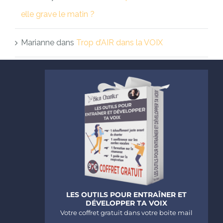
elle grave le matin ?
Marianne
dans
Trop d’AIR dans la VOIX