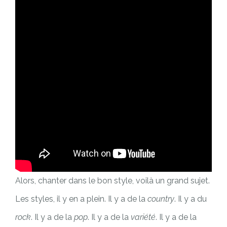
Alors, chanter dans le bon style, voilà un grand sujet.
Les styles, il y en a plein. Il y a de la
country
. Il y a du
rock
. Il y a de la
pop
. Il y a de la
variété
. Il y a de la