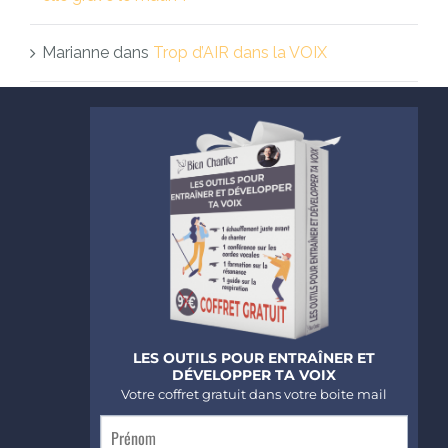
Marianne
dans
Trop d’AIR dans la VOIX