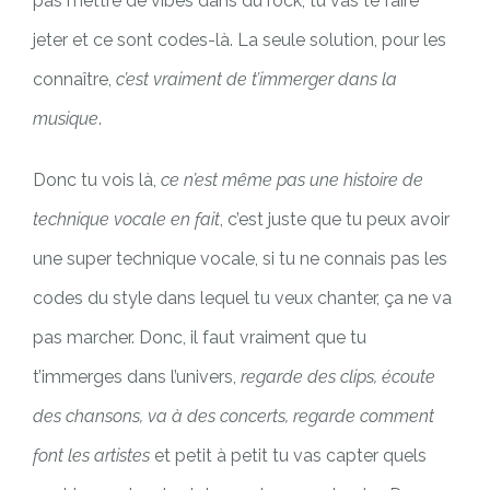
pas mettre de vibes dans du rock, tu vas te faire
jeter et ce sont codes-là. La seule solution, pour les
connaître,
c’est vraiment de t’immerger dans la
musique
.
Donc tu vois là,
ce n’est même pas une histoire de
technique vocale en fait
, c’est juste que tu peux avoir
une super technique vocale, si tu ne connais pas les
codes du style dans lequel tu veux chanter, ça ne va
pas marcher. Donc, il faut vraiment que tu
t’immerges dans l’univers,
regarde des clips, écoute
des chansons, va à des concerts, regarde comment
font les artistes
et petit à petit tu vas capter quels