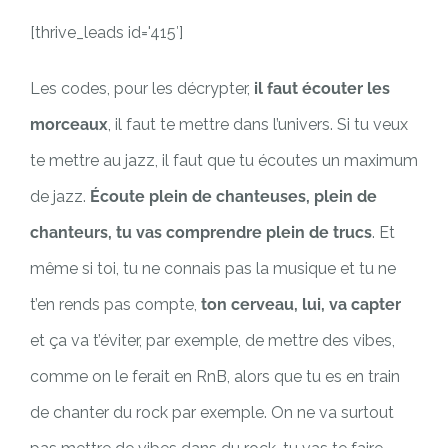
[thrive_leads id='415′]
Les codes, pour les décrypter,
il faut écouter les
morceaux
, il faut te mettre dans l’univers. Si tu veux
te mettre au jazz, il faut que tu écoutes un maximum
de jazz.
Écoute plein de chanteuses, plein de
chanteurs, tu vas comprendre plein de trucs
. Et
même si toi, tu ne connais pas la musique et tu ne
t’en rends pas compte,
ton cerveau, lui, va capter
et ça va t’éviter, par exemple, de mettre des vibes,
comme on le ferait en RnB, alors que tu es en train
de chanter du rock par exemple. On ne va surtout