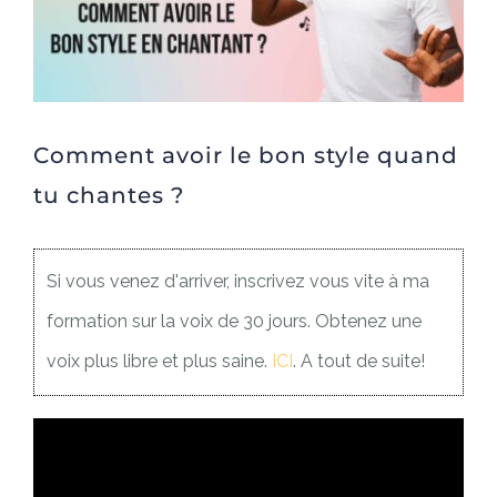
Comment avoir le bon style quand
tu chantes ?
Si vous venez d'arriver, inscrivez vous vite à ma
formation sur la voix de 30 jours. Obtenez une
voix plus libre et plus saine.
ICI
. A tout de suite!