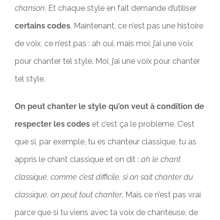
chanson
. Et chaque style en fait demande d’utiliser
certains codes
. Maintenant, ce n’est pas une histoire
de voix, ce n’est pas : ah oui, mais moi, j’ai une voix
pour chanter tel style. Moi, j’ai une voix pour chanter
tel style.
On peut chanter le style qu’on veut à condition de
respecter les codes
et c’est ça le problème. C’est
que si, par exemple, tu es chanteur classique, tu as
appris le chant classique et on dit :
ah le chant
classique, comme c’est difficile, si on sait chanter du
classique, on peut tout chanter
. Mais ce n’est pas vrai
parce que si tu viens avec ta voix de chanteuse, de