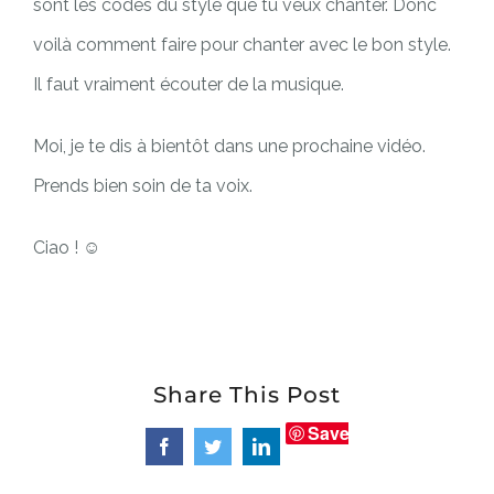
sont les codes du style que tu veux chanter. Donc
voilà comment faire pour chanter avec le bon style.
Il faut vraiment écouter de la musique.
Moi, je te dis à bientôt dans une prochaine vidéo.
Prends bien soin de ta voix.
Ciao ! ☺
Share This Post
Save
Facebook
Twitter
LinkedIn