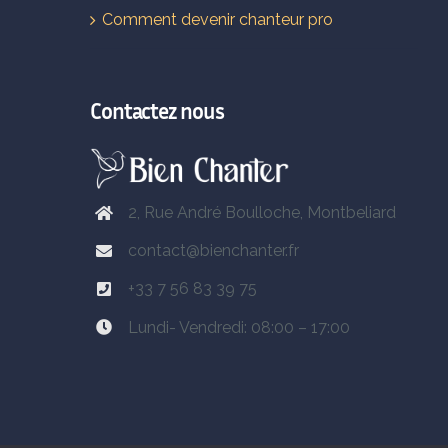
Comment devenir chanteur pro
Contactez nous
2, Rue André Boulloche, Montbeliard
contact@bienchanter.fr
+33 7 56 83 39 75
Lundi- Vendredi: 08:00 – 17:00