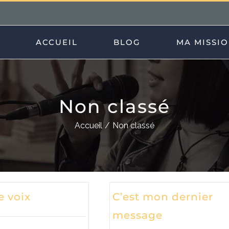
ACCUEIL
BLOG
MA MISSI
Non classé
Accueil
Non classé
e voix
C’est mon dernier
message