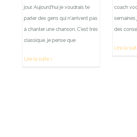
jour. Aujourd'hui je voudrais te
coach voca
parler des gens qui n'arrivent pas
semaines 
à chanter une chanson. C'est très
des consei
classique, je pense que
Lire la sui
Lire la suite