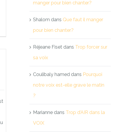
manger pour bien chanter?
Shalom
dans
Que faut il manger
pour bien chanter?
Réjeane Fiset
dans
Trop forcer sur
sa voix
Coulibaly hamed
dans
Pourquoi
notre voix est-elle grave le matin
?
st
Marianne
dans
Trop d’AIR dans la
du
VOIX