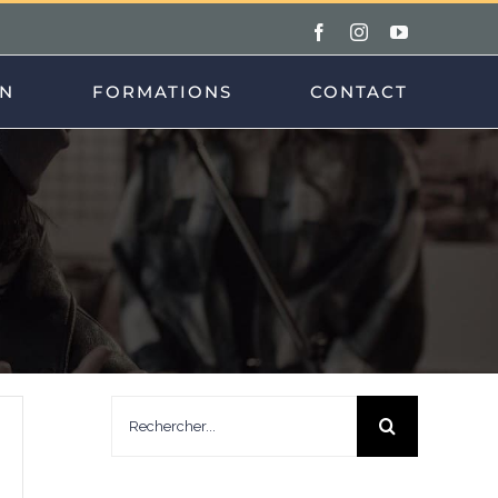
Facebook
Instagram
YouTube
ON
FORMATIONS
CONTACT
Rechercher: