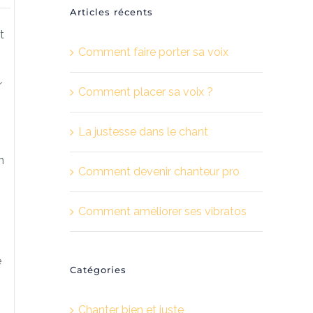
Articles récents
t
Comment faire porter sa voix
r
Comment placer sa voix ?
La justesse dans le chant
n
Comment devenir chanteur pro
Comment améliorer ses vibratos
e
Catégories
Chanter bien et juste