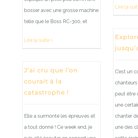
Lire la sui
bosser avec une grosse machine
telle que le Boss RC-300, et
Explor
Lire la suite
jusqu’
J’ai cru que l’on
C’est un c
courait à la
chanteurs
catastrophe !
peut être
une certa
Elle a surmonté les épreuves et
chanter de
a tout donné ! Ce week end, je
une des cl