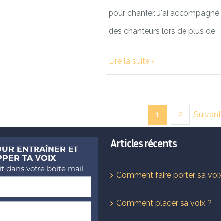
pour chanter. J'ai accompagné
des chanteurs lors de plus de
Lire la suite
Suivant
1
2
Articles récents
Comment faire porter sa voi
Comment placer sa voix ?