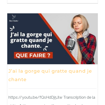
J’ai la gorge qui gratte quand je
chante
https://youtu.be/fQsHdDj5Jlw Transcription de la