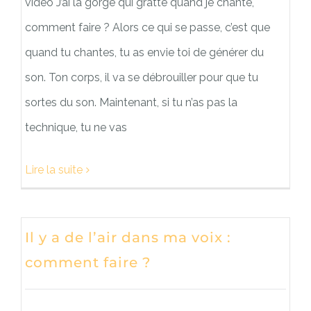
vidéo J’ai la gorge qui gratte quand je chante,
comment faire ? Alors ce qui se passe, c’est que
quand tu chantes, tu as envie toi de générer du
son. Ton corps, il va se débrouiller pour que tu
sortes du son. Maintenant, si tu n’as pas la
technique, tu ne vas
Lire la suite
Il y a de l’air dans ma voix :
comment faire ?