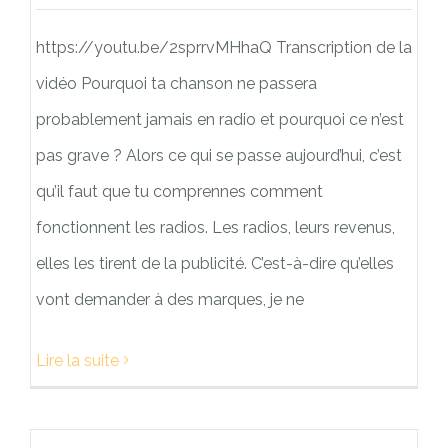
https://youtu.be/2sprrvMHhaQ Transcription de la
vidéo Pourquoi ta chanson ne passera
probablement jamais en radio et pourquoi ce n’est
pas grave ? Alors ce qui se passe aujourd’hui, c’est
qu’il faut que tu comprennes comment
fonctionnent les radios. Les radios, leurs revenus,
elles les tirent de la publicité. C’est-à-dire qu’elles
vont demander à des marques, je ne
Lire la suite