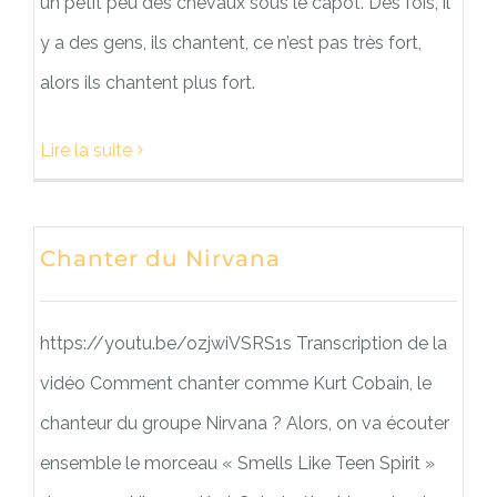
un petit peu des chevaux sous le capot. Des fois, il
y a des gens, ils chantent, ce n’est pas très fort,
alors ils chantent plus fort.
Lire la suite
Chanter du Nirvana
https://youtu.be/ozjwiVSRS1s Transcription de la
vidéo Comment chanter comme Kurt Cobain, le
chanteur du groupe Nirvana ? Alors, on va écouter
ensemble le morceau « Smells Like Teen Spirit »