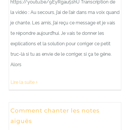
https://youtu.be/9EyRgau5shU Transcription de
la vidéo : Au secours, j’ai de l’air dans ma voix quand
je chante. Les amis, j’ai reçu ce message et je vais
te répondre aujourd’hui. Je vais te donner les
explications et la solution pour corriger ce petit
truc-là si tu as envie de le corriger, si ça te gêne.
Alors
Lire la suite
Comment chanter les notes
aiguës