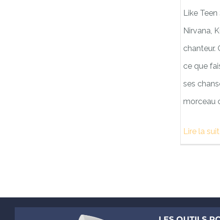
Like Teen 
Nirvana, K
chanteur. 
ce que fai
ses chanso
morceau 
Lire la sui