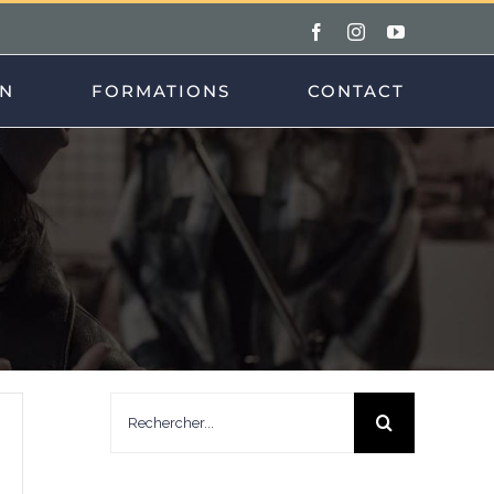
Facebook
Instagram
YouTube
ON
FORMATIONS
CONTACT
Rechercher: