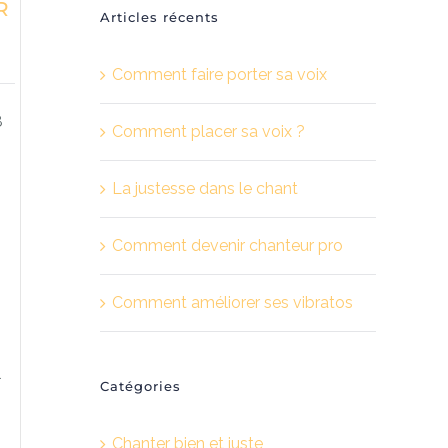
R
Articles récents
Comment faire porter sa voix
8
Comment placer sa voix ?
La justesse dans le chant
Comment devenir chanteur pro
Comment améliorer ses vibratos
l
Catégories
Chanter bien et juste