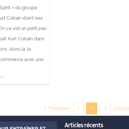
Spirit » du groupe
urt Cobain étant leur
On va voir un petit peu
sait Kurt Cobain dans
ns. Alors là, le
commence avec une
te
Précédent
Suivant
1
2
3
Articles récents