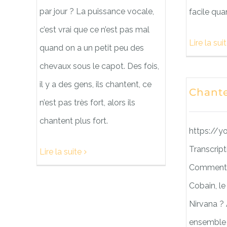
par jour ? La puissance vocale,
facile qu
c’est vrai que ce n’est pas mal
Lire la sui
quand on a un petit peu des
chevaux sous le capot. Des fois,
il y a des gens, ils chantent, ce
Chante
n’est pas très fort, alors ils
chantent plus fort.
https://y
Transcript
Lire la suite
Comment 
Cobain, l
Nirvana ? 
ensemble 