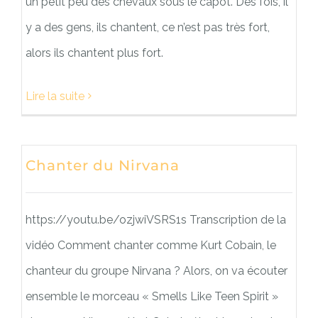
un petit peu des chevaux sous le capot. Des fois, il
y a des gens, ils chantent, ce n’est pas très fort,
alors ils chantent plus fort.
Lire la suite
Chanter du Nirvana
https://youtu.be/ozjwiVSRS1s Transcription de la
vidéo Comment chanter comme Kurt Cobain, le
chanteur du groupe Nirvana ? Alors, on va écouter
ensemble le morceau « Smells Like Teen Spirit »