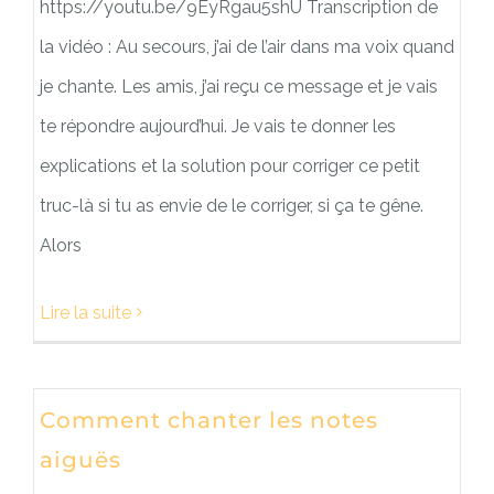
https://youtu.be/9EyRgau5shU Transcription de
la vidéo : Au secours, j’ai de l’air dans ma voix quand
je chante. Les amis, j’ai reçu ce message et je vais
te répondre aujourd’hui. Je vais te donner les
explications et la solution pour corriger ce petit
truc-là si tu as envie de le corriger, si ça te gêne.
Alors
Lire la suite
Comment chanter les notes
aiguës