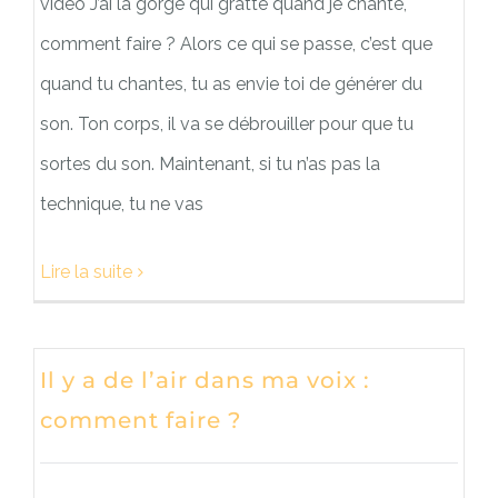
vidéo J’ai la gorge qui gratte quand je chante,
comment faire ? Alors ce qui se passe, c’est que
quand tu chantes, tu as envie toi de générer du
son. Ton corps, il va se débrouiller pour que tu
sortes du son. Maintenant, si tu n’as pas la
technique, tu ne vas
Lire la suite
Il y a de l’air dans ma voix :
comment faire ?