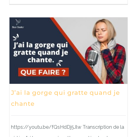
J’ai la gorge qui gratte quand je
chante
https://youtu.be/fQsHdDj5Jlw Transcription de la