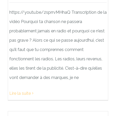
https://youtu.be/2sprrvMHhaQ Transcription de la
vidéo Pourquoi ta chanson ne passera
probablement jamais en radio et pourquoi ce n’est
pas grave ? Alors ce qui se passe aujourd’hui, c’est
qu’il faut que tu comprennes comment
fonctionnent les radios. Les radios, leurs revenus,
elles les tirent de la publicité. C’est-à-dire qu’elles
vont demander à des marques, je ne
Lire la suite