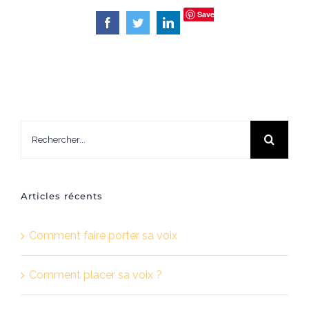
Save
Facebook
Twitter
LinkedIn
Rechercher:
Articles récents
Comment faire porter sa voix
Comment placer sa voix ?