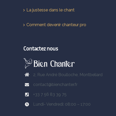
La justesse dans le chant
Comment devenir chanteur pro
Contactez nous
2, Rue André Boulloche, Montbeliard
contact@bienchanter.fr
+33 7 56 83 39 75
Lundi- Vendredi: 08:00 – 17:00