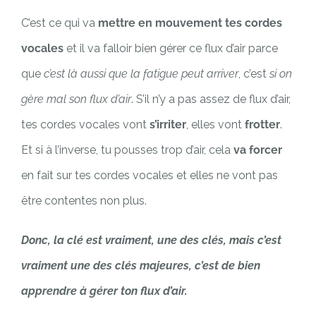
C’est ce qui va
mettre en mouvement tes cordes
vocales
et il va falloir bien gérer ce flux d’air parce
que
c’est là aussi que la fatigue peut arriver
, c’est
si on
gère mal son flux d’air
. S’il n’y a pas assez de flux d’air,
tes cordes vocales vont
s’irriter
, elles vont
frotter
.
Et si à l’inverse, tu pousses trop d’air, cela
va forcer
en fait sur tes cordes vocales et elles ne vont pas
être contentes non plus.
Donc, la clé est vraiment, une des clés, mais c’est
vraiment une des clés majeures, c’est de bien
apprendre à gérer ton flux d’air.