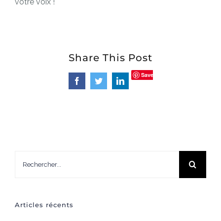
votre voix !
Share This Post
Save
Facebook
Twitter
LinkedIn
Rechercher:
Articles récents