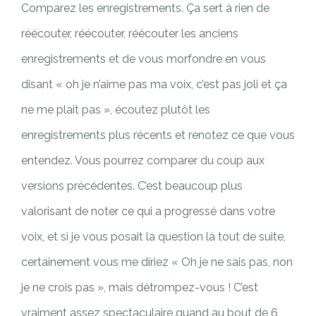
Comparez les enregistrements. Ça sert à rien de
réécouter, réécouter, réécouter les anciens
enregistrements et de vous morfondre en vous
disant « oh je n’aime pas ma voix, c’est pas joli et ça
ne me plait pas », écoutez plutôt les
enregistrements plus récents et renotez ce que vous
entendez. Vous pourrez comparer du coup aux
versions précédentes. C’est beaucoup plus
valorisant de noter ce qui a progressé dans votre
voix, et si je vous posait la question là tout de suite,
certainement vous me diriez « Oh je ne sais pas, non
je ne crois pas », mais détrompez-vous ! C’est
vraiment assez spectaculaire quand au bout de 6