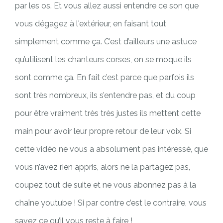
par les os. Et vous allez aussi entendre ce son que
vous dégagez à l'extérieur, en faisant tout
simplement comme ça. C’est d’ailleurs une astuce
qu’utilisent les chanteurs corses, on se moque ils
sont comme ça. En fait c’est parce que parfois ils
sont très nombreux, ils s’entendre pas, et du coup
pour être vraiment très très justes ils mettent cette
main pour avoir leur propre retour de leur voix. Si
cette vidéo ne vous a absolument pas intéressé, que
vous n’avez rien appris, alors ne la partagez pas,
coupez tout de suite et ne vous abonnez pas à la
chaîne youtube ! Si par contre c’est le contraire, vous
savez ce qu’il vous reste à faire !