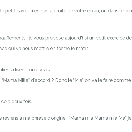
 petit carré ici en bas à droite de votre écran, ou dans le lien
uffements : je vous propose aujourd'hui un petit exercice de
nce qui va nous mettre en forme le matin.
taliens disent toujours ça.
nt “Mama Miiiia” d'accord ? Donc le “Mia” on va le faire comme
cela deux fois.
je reviens à ma phrase d'origine : “Mama mia Mama mia Ma” je