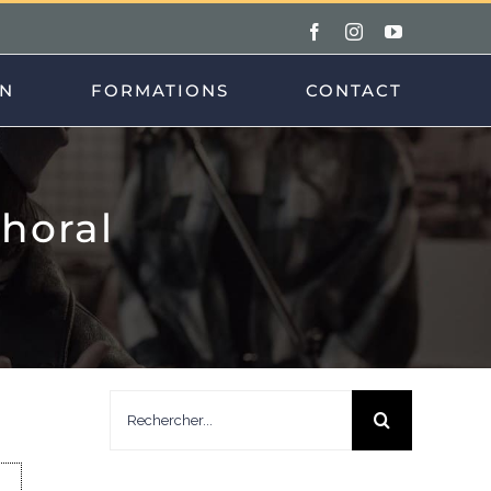
Facebook
Instagram
YouTube
ON
FORMATIONS
CONTACT
horal
Rechercher: