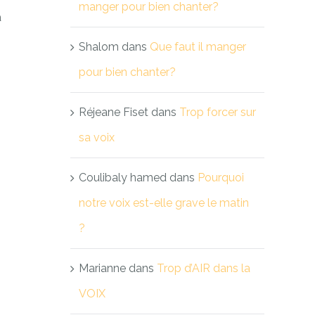
manger pour bien chanter?
a
Shalom
dans
Que faut il manger
pour bien chanter?
Réjeane Fiset
dans
Trop forcer sur
sa voix
Coulibaly hamed
dans
Pourquoi
notre voix est-elle grave le matin
?
Marianne
dans
Trop d’AIR dans la
VOIX