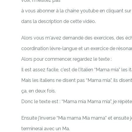
voix, n'hésitez pas
à vous abonner à la chaîne youtube en cliquant sur le
dans la description de cette vidéo.
Alors vous m'avez demandé des exercices, des écha
coordination lèvre-langue et un exercice de résona
Alors pour commencer, regardez le texte :
Il est assez facile, c'est de l'italien “Mama mia” les i
Mais les italiens ne disent pas “Mama mia”, ils dise
ça, en deux fois.
Donc le texte est : “Mama mia Mama mia”, je répète 
Ensuite j'inverse “Mia mama Mia mama” et ensuite 
terminerai avec un Ma.