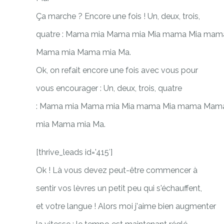
Ça marche ? Encore une fois ! Un, deux, trois,
quatre : Mama mia Mama mia Mia mama Mia mam
Mama mia Mama mia Ma.
Ok, on refait encore une fois avec vous pour
vous encourager : Un, deux, trois, quatre
: Mama mia Mama mia Mia mama Mia mama Mam
mia Mama mia Ma.
[thrive_leads id='415′]
Ok ! Là vous devez peut-être commencer à
sentir vos lèvres un petit peu qui s'échauffent,
et votre langue ! Alors moi j'aime bien augmenter