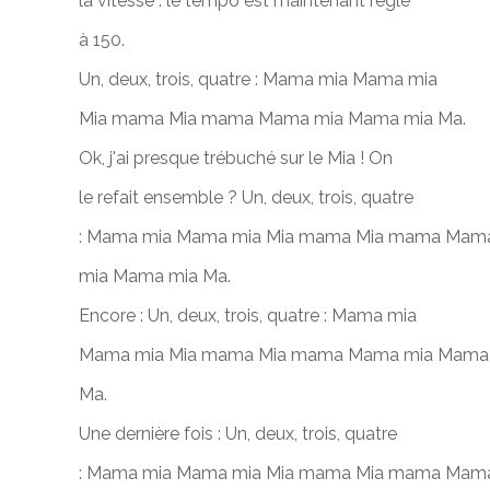
la vitesse : le tempo est maintenant réglé
à 150.
Un, deux, trois, quatre : Mama mia Mama mia
Mia mama Mia mama Mama mia Mama mia Ma.
Ok, j'ai presque trébuché sur le Mia ! On
le refait ensemble ? Un, deux, trois, quatre
: Mama mia Mama mia Mia mama Mia mama Mam
mia Mama mia Ma.
Encore : Un, deux, trois, quatre : Mama mia
Mama mia Mia mama Mia mama Mama mia Mama
Ma.
Une dernière fois : Un, deux, trois, quatre
: Mama mia Mama mia Mia mama Mia mama Mam