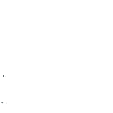
Mama
 mia