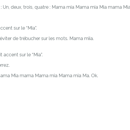
e : Un, deux, trois, quatre : Mama mia Mama mia Mia mama Mi
cent sur le “Mia”.
éviter de trébucher sur les mots. Mama miia.
 accent sur le “Mia”.
rrez.
ia mama Mia mama Mama mia Mama mia Ma. Ok.