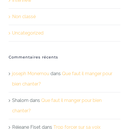
Interview
Non classé
Uncategorized
Commentaires récents
joseph Monemou
dans
Que faut il manger pour
bien chanter?
Shalom
dans
Que faut il manger pour bien
chanter?
Réjeane Fiset
dans
Trop forcer sur sa voix