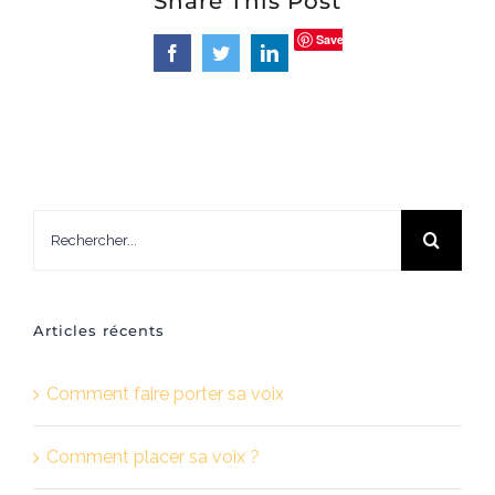
Share This Post
Save
Facebook
Twitter
LinkedIn
Rechercher:
Articles récents
Comment faire porter sa voix
Comment placer sa voix ?