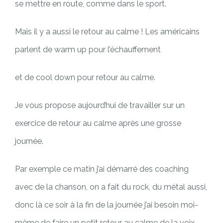
se mettre en route, comme dans le sport.
Mais il y a aussi le retour au calme ! Les américains
parlent de warm up pour l’échauffement
et de cool down pour retour au calme.
Je vous propose aujourd’hui de travailler sur un
exercice de retour au calme après une grosse
journée.
Par exemple ce matin j’ai démarré des coaching
avec de la chanson, on a fait du rock, du métal aussi,
donc là ce soir à la fin de la journée j’ai besoin moi-
même de faire un petit retour au calme de la voix.