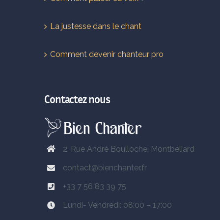
La justesse dans le chant
Comment devenir chanteur pro
Contactez nous
2, Rue André Boulloche, Montbeliard
contact@bienchanter.fr
+33 7 56 83 39 75
Lundi- Vendredi: 08:00 – 17:00