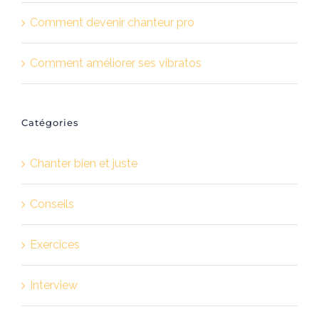
Comment devenir chanteur pro
Comment améliorer ses vibratos
Catégories
Chanter bien et juste
Conseils
Exercices
Interview