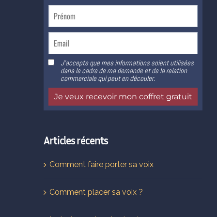
Articles récents
Comment faire porter sa voix
Comment placer sa voix ?