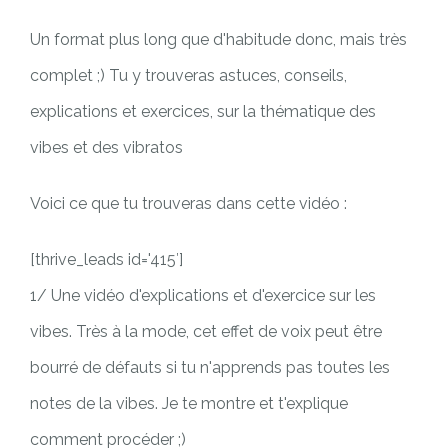
Un format plus long que d'habitude donc, mais très
complet ;) Tu y trouveras astuces, conseils,
explications et exercices, sur la thématique des
vibes et des vibratos
Voici ce que tu trouveras dans cette vidéo :
[thrive_leads id='415′]
1/ Une vidéo d'explications et d'exercice sur les
vibes. Très à la mode, cet effet de voix peut être
bourré de défauts si tu n'apprends pas toutes les
notes de la vibes. Je te montre et t'explique
comment procéder ;)