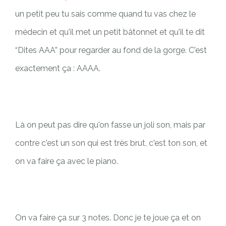
un petit peu tu sais comme quand tu vas chez le
médecin et qu'il met un petit bâtonnet et qu'il te dit
“Dites AAA” pour regarder au fond de la gorge. C'est
exactement ça : AAAA.
Là on peut pas dire qu'on fasse un joli son, mais par
contre c'est un son qui est très brut, c'est ton son, et
on va faire ça avec le piano.
On va faire ça sur 3 notes. Donc je te joue ça et on