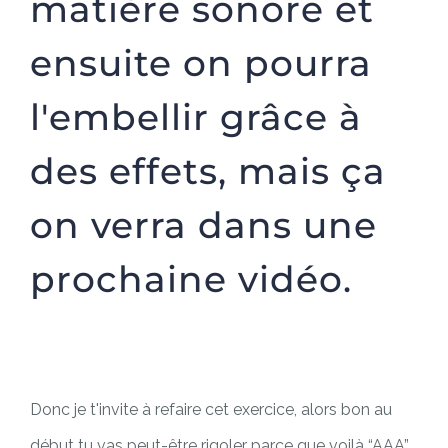
matière sonore et
ensuite on pourra
l'embellir grâce à
des effets, mais ça
on verra dans une
prochaine vidéo.
Donc je t'invite à refaire cet exercice, alors bon au
début tu vas peut-être rigoler parce que voilà “AAA”