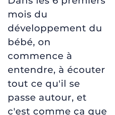
Dans les 6 premiers
mois du
développement du
bébé, on
commence à
entendre, à écouter
tout ce qu'il se
passe autour, et
c'est comme ça que