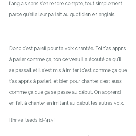
l'anglais sans s'en rendre compte, tout simplement
parce qu'elle leur parlait au quotidien en anglais.
Donc c'est pareil pour ta voix chantée. Toi t'as appris
à parler comme ça, ton cerveau il a écouté ce qu'il
se passait et il s'est mis à imiter (c'est comme ça que
t'as appris à parler), et bien pour chanter, c'est aussi
comme ça que ça se passe au début. On apprend
en fait à chanter en imitant au début les autres voix.
[thrive_leads id='415′]