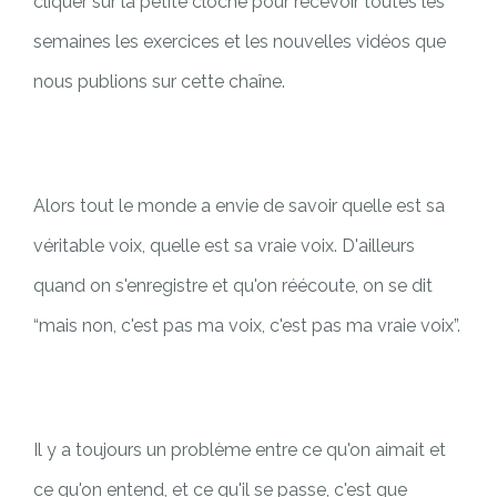
cliquer sur la petite cloche pour recevoir toutes les
semaines les exercices et les nouvelles vidéos que
nous publions sur cette chaîne.
Alors tout le monde a envie de savoir quelle est sa
véritable voix, quelle est sa vraie voix. D'ailleurs
quand on s'enregistre et qu'on réécoute, on se dit
“mais non, c'est pas ma voix, c'est pas ma vraie voix”.
Il y a toujours un problème entre ce qu'on aimait et
ce qu'on entend,
et ce qu'il se passe, c'est que