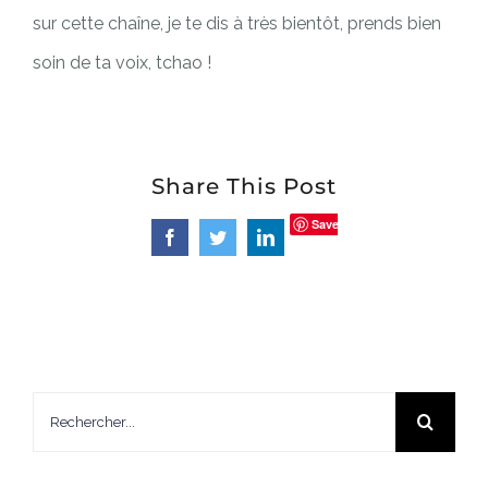
sur cette chaîne, je te dis à très bientôt, prends bien
soin de ta voix, tchao !
Share This Post
Save
Facebook
Twitter
LinkedIn
Rechercher: