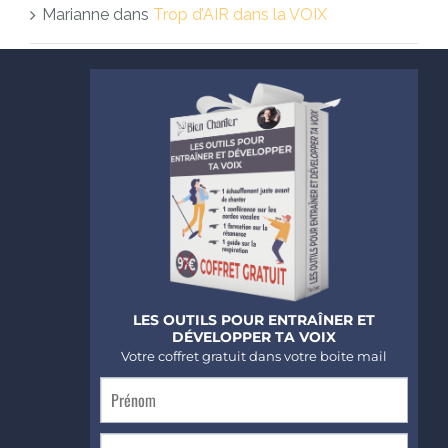
Marianne
dans
Trop d’AIR dans la VOIX