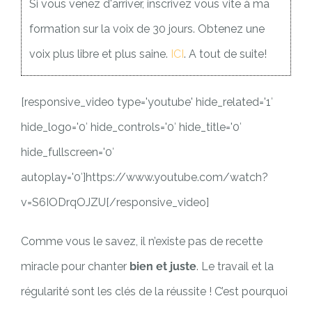
Si vous venez d'arriver, inscrivez vous vite à ma
formation sur la voix de 30 jours. Obtenez une
voix plus libre et plus saine.
ICI
. A tout de suite!
[responsive_video type='youtube' hide_related='1′
hide_logo='0′ hide_controls='0′ hide_title='0′
hide_fullscreen='0′
autoplay='0′]https://www.youtube.com/watch?
v=S6IODrqOJZU[/responsive_video]
Comme vous le savez, il n’existe pas de recette
miracle pour chanter
bien et juste
. Le travail et la
régularité sont les clés de la réussite ! C’est pourquoi