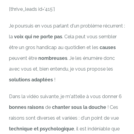
[thrive_leads id='415′]
Je poursuis en vous parlant d'un problème récurrent :
la
voix qui ne porte pas
. Cela peut vous sembler
être un gros handicap au quotidien et les
causes
peuvent être
nombreuses
. Je les énumère donc
avec vous et, bien entendu, je vous propose les
solutions adaptées
!
Dans la vidéo suivante, je m'attelle à vous donner 6
bonnes raisons
de
chanter sous la douche
! Ces
raisons sont diverses et variées : d'un point de vue
technique et psychologique
, il est indéniable que