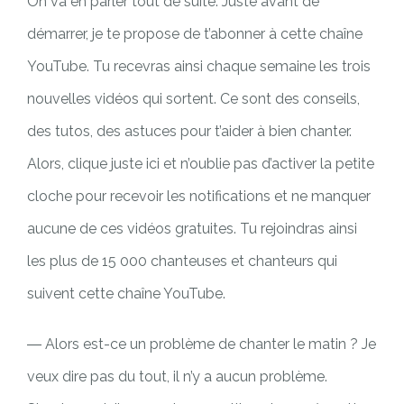
On va en parler tout de suite. Juste avant de
démarrer, je te propose de t’abonner à cette chaîne
YouTube. Tu recevras ainsi chaque semaine les trois
nouvelles vidéos qui sortent. Ce sont des conseils,
des tutos, des astuces pour t’aider à bien chanter.
Alors, clique juste ici et n’oublie pas d’activer la petite
cloche pour recevoir les notifications et ne manquer
aucune de ces vidéos gratuites. Tu rejoindras ainsi
les plus de 15 000 chanteuses et chanteurs qui
suivent cette chaîne YouTube.
― Alors est-ce un problème de chanter le matin ? Je
veux dire pas du tout, il n’y a aucun problème.