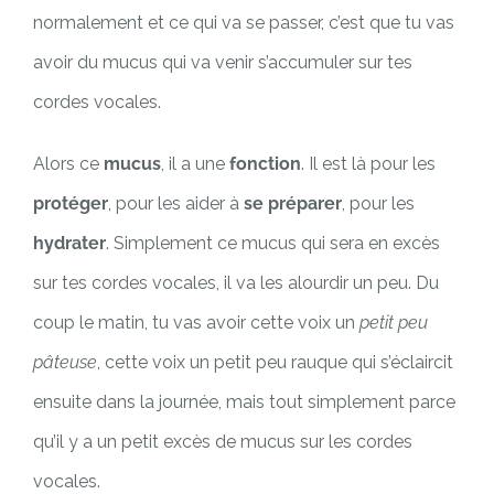
normalement et ce qui va se passer, c’est que tu vas
avoir du mucus qui va venir s’accumuler sur tes
cordes vocales.
Alors ce
mucus
, il a une
fonction
. Il est là pour les
protéger
, pour les aider à
se préparer
, pour les
hydrater
. Simplement ce mucus qui sera en excès
sur tes cordes vocales, il va les alourdir un peu. Du
coup le matin, tu vas avoir cette voix un
petit peu
pâteuse
, cette voix un petit peu rauque qui s’éclaircit
ensuite dans la journée, mais tout simplement parce
qu’il y a un petit excès de mucus sur les cordes
vocales.