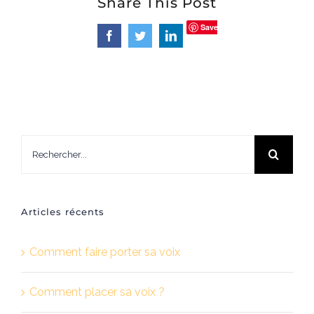
Share This Post
Save
Facebook
Twitter
LinkedIn
Rechercher:
Articles récents
Comment faire porter sa voix
Comment placer sa voix ?