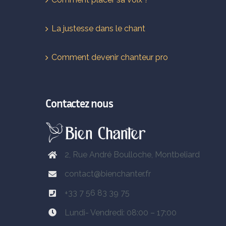
La justesse dans le chant
Comment devenir chanteur pro
Contactez nous
2, Rue André Boulloche, Montbeliard
contact@bienchanter.fr
+33 7 56 83 39 75
Lundi- Vendredi: 08:00 – 17:00