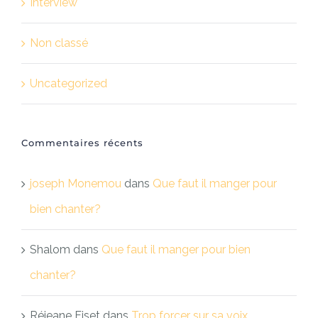
Interview
Non classé
Uncategorized
Commentaires récents
joseph Monemou
dans
Que faut il manger pour
bien chanter?
Shalom
dans
Que faut il manger pour bien
chanter?
Réjeane Fiset
dans
Trop forcer sur sa voix