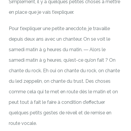
Simplement, il y a quelques petites choses à mettre
en place que je vais t’expliquer.
Pour t’expliquer une petite anecdote, je travaille
depuis deux ans avec un chanteur. On se voit le
samedi matin à 9 heures du matin. ― Alors le
samedi matin à 9 heures, qu’est-ce qu’on fait ? On
chante du rock. Eh oui on chante du rock, on chante
du led zeppelin, on chante du trust. Des choses
comme cela qui te met en route dès le matin et on
peut tout à fait le faire à condition d’effectuer
quelques petits gestes de réveil et de remise en
route vocale.