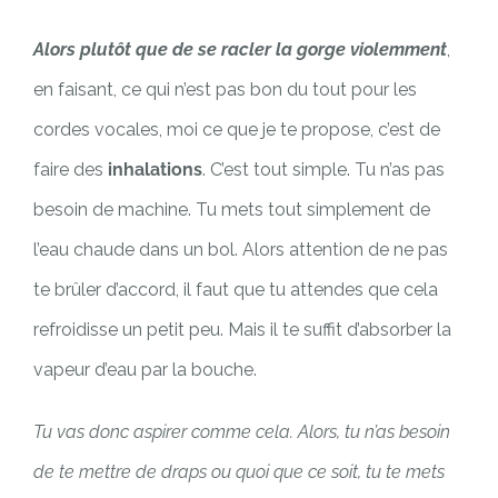
Alors plutôt que de se racler la gorge violemment
,
en faisant, ce qui n’est pas bon du tout pour les
cordes vocales, moi ce que je te propose, c’est de
faire des
inhalations
. C’est tout simple. Tu n’as pas
besoin de machine. Tu mets tout simplement de
l’eau chaude dans un bol. Alors attention de ne pas
te brûler d’accord, il faut que tu attendes que cela
refroidisse un petit peu. Mais il te suffit d’absorber la
vapeur d’eau par la bouche.
Tu vas donc aspirer comme cela. Alors, tu n’as besoin
de te mettre de draps ou quoi que ce soit, tu te mets