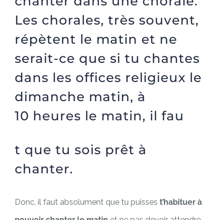
chanter dans une chorale.
Les chorales, très souvent,
répètent le matin et ne
serait-ce que si tu chantes
dans les offices religieux le
dimanche matin, à
10 heures le matin, il fau
t que tu sois prêt à
chanter.
Donc, il faut absolument que tu puisses
t’habituer à
pouvoir chanter le matin
et ne pas devoir attendre