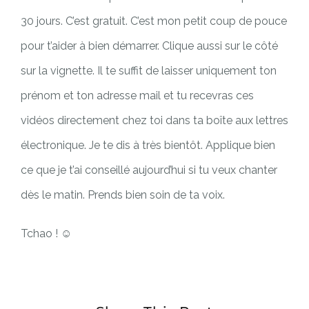
30 jours. C’est gratuit. C’est mon petit coup de pouce
pour t’aider à bien démarrer. Clique aussi sur le côté
sur la vignette. Il te suffit de laisser uniquement ton
prénom et ton adresse mail et tu recevras ces
vidéos directement chez toi dans ta boîte aux lettres
électronique. Je te dis à très bientôt. Applique bien
ce que je t’ai conseillé aujourd’hui si tu veux chanter
dès le matin. Prends bien soin de ta voix.
Tchao !
☺