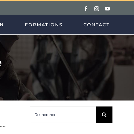
Facebook
Instagram
YouTube
ON
FORMATIONS
CONTACT
e
Rechercher: