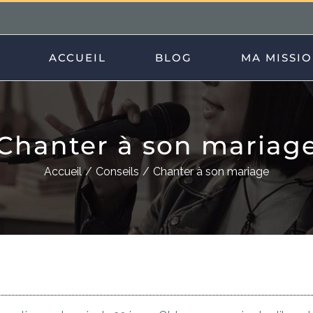
ACCUEIL
BLOG
MA MISSI
Chanter à son mariag
Accueil
Conseils
Chanter à son mariage