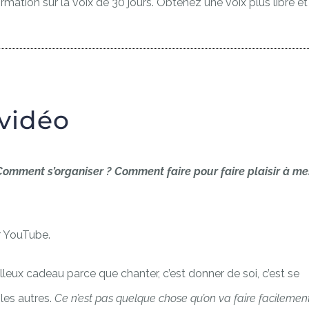
ormation sur la voix de 30 jours. Obtenez une voix plus libre et
 vidéo
Comment s’organiser ? Comment faire pour faire plaisir à me
r YouTube.
lleux cadeau parce que chanter, c’est donner de soi, c’est se
les autres.
Ce n’est pas quelque chose qu’on va faire facilemen