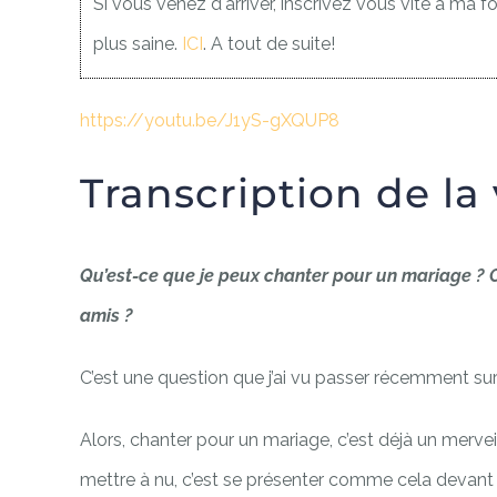
Si vous venez d'arriver, inscrivez vous vite à ma f
plus saine.
ICI
. A tout de suite!
https://youtu.be/J1yS-gXQUP8
Transcription de la
Qu’est-ce que je peux chanter pour un mariage ? 
amis ?
C’est une question que j’ai vu passer récemment su
Alors, chanter pour un mariage, c’est déjà un mervei
mettre à nu, c’est se présenter comme cela devant 