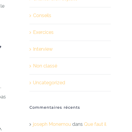
 le
Conseils
Exercices
,
Interview
Non classé
Uncategorized
,
pas
Commentaires récents
joseph Monemou
dans
Que faut il
.