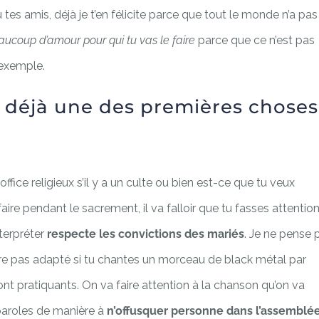
 tes amis, déjà je t’en félicite parce que tout le monde n’a pas
coup d’amour pour qui tu vas le faire
parce que ce n’est pas
 exemple.
 déjà une des premières choses
fice religieux s’il y a un culte ou bien est-ce que tu veux
aire pendant le sacrement, il va falloir que tu fasses attention
terpréter
respecte les convictions des mariés
. Je ne pense 
être pas adapté si tu chantes un morceau de black métal par
nt pratiquants. On va faire attention à la chanson qu’on va
 paroles de manière à
n’offusquer personne dans l’assemblée