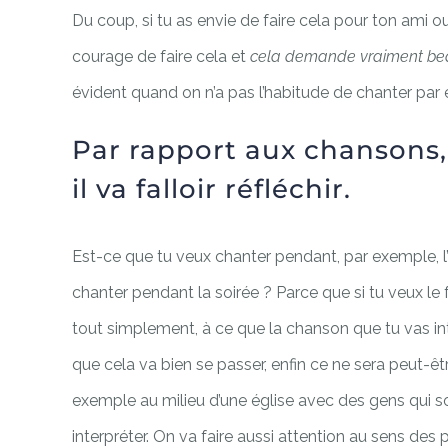
Du coup, si tu as envie de faire cela pour ton ami ou
courage de faire cela et
cela demande vraiment beau
évident quand on n’a pas l’habitude de chanter par
Par rapport aux chansons,
il va falloir réfléchir.
Est-ce que tu veux chanter pendant, par exemple, l’of
chanter pendant la soirée ? Parce que si tu veux le f
tout simplement, à ce que la chanson que tu vas in
que cela va bien se passer, enfin ce ne sera peut-
exemple au milieu d’une église avec des gens qui so
interpréter. On va faire aussi attention au sens des