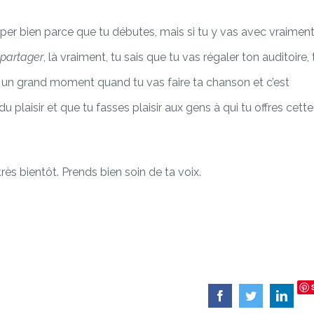
per bien parce que tu débutes, mais si tu y vas avec vraimen
 partager
, là vraiment, tu sais que tu vas régaler ton auditoire, 
ir, un grand moment quand tu vas faire ta chanson et c’est
 plaisir et que tu fasses plaisir aux gens à qui tu offres cette
très bientôt. Prends bien soin de ta voix.
Facebook
Twitter
Linked