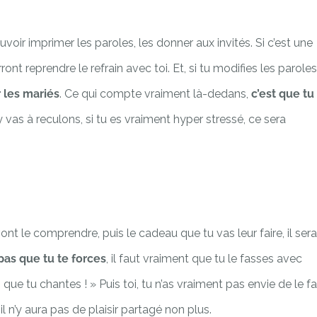
oir imprimer les paroles, les donner aux invités. Si c’est une
nt reprendre le refrain avec toi. Et, si tu modifies les paroles
 les mariés
. Ce qui compte vraiment là-dedans,
c’est que tu
 y vas à reculons, si tu es vraiment hyper stressé, ce sera
ont le comprendre, puis le cadeau que tu vas leur faire, il sera
 pas que tu te forces
, il faut vraiment que tu le fasses avec
n que tu chantes ! » Puis toi, tu n’as vraiment pas envie de le fa
il n’y aura pas de plaisir partagé non plus.