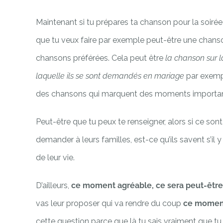
Maintenant si tu prépares ta chanson pour la soirée ou
que tu veux faire par exemple peut-être une chanso
chansons préférées. Cela peut être
la chanson sur l
laquelle ils se sont demandés en mariage
par exemp
des chansons qui marquent des moments importan
Peut-être que tu peux te renseigner, alors si ce son
demander à leurs familles, est-ce qu’ils savent s’il
de leur vie.
D’ailleurs,
ce moment agréable, ce sera peut-être
vas leur proposer qui va rendre du coup
ce moment
cette question parce que là tu sais vraiment que tu 