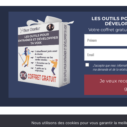
Nous utilisons des cookies pour vous garantir la meill
Rejoins la
Vocal Coach 