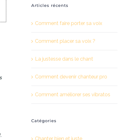
Articles récents
Comment faire porter sa voix
Comment placer sa voix ?
La justesse dans le chant
Comment devenir chanteur pro
s
Comment améliorer ses vibratos
Catégories
t
.
Chanter bien et juste