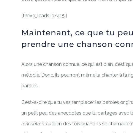
[thrive_leads id='415′]
Maintenant, ce que tu peux
prendre une chanson con
Alors une chanson connue, ce qui est bien, c’est q
mélodie. Donc, ils pourront même la chanter à la rig
paroles.
C’est-à-dire que tu vas remplacer les paroles origi
un petit peu des anecdotes que tu partages avec les
rencontrés
, ou bien des fois quand ils se chamaillen