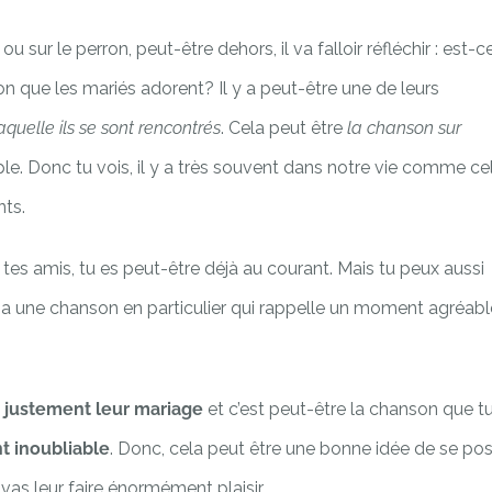
 sur le perron, peut-être dehors, il va falloir réfléchir : est-c
n que les mariés adorent? Il y a peut-être une de leurs
aquelle ils se sont rencontrés
. Cela peut être
la chanson sur
le. Donc tu vois, il y a très souvent dans notre vie comme ce
ts.
t tes amis, tu es peut-être déjà au courant. Mais tu peux aussi
 y a une chanson en particulier qui rappelle un moment agréabl
 justement leur mariage
et c’est peut-être la chanson que t
 inoubliable
. Donc, cela peut être une bonne idée de se po
vas leur faire énormément plaisir.