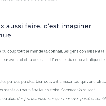
 aussi faire, c’est imaginer
nue.
ue du coup
tout le monde la connaît
, les gens connaissent la
ueur avec toi et tu peux aussi t’amuser du coup à trafiquer le
nales par des paroles, bien souvent amusantes, qui vont retrac
 mariés ou peut-être leur histoire.
Comment ils se sont
t, ou alors
des fois des vacances que vous avez passé ensemb