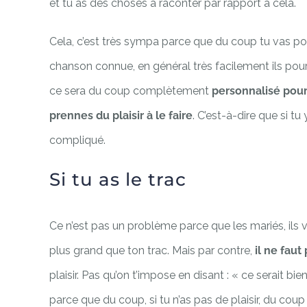
et tu as des choses à raconter par rapport à cela.
Cela, c’est très sympa parce que du coup tu vas pouv
chanson connue, en général très facilement ils pourro
ce sera du coup complètement
personnalisé pour
prennes du plaisir à le faire
. C’est-à-dire que si tu
compliqué.
Si tu as le trac
Ce n’est pas un problème parce que les mariés, ils v
plus grand que ton trac. Mais par contre,
il ne faut
plaisir. Pas qu’on t’impose en disant : « ce serait bie
parce que du coup, si tu n’as pas de plaisir, du coup 