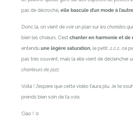
pas de décroché
, elle bascule d’un mode à l’aut
Donc là, on vient de voir un plan sur
les choristes qu
bien les chœurs. C’est
chanter en harmonie et de 
entendu
une légère saturation,
le petit ♫♫♫, ce pet
pas très souvent, mais là elle vient de déclencher
u
chanteurs de jazz.
Voilà ! J’espère que cette vidéo t’aura plu. Je te sou
prends bien soin de ta voix.
Ciao !
☺