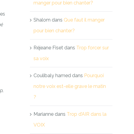
manger pour bien chanter?
tes
Shalom
dans
Que faut il manger
ué
pour bien chanter?
Réjeane Fiset
dans
Trop forcer sur
sa voix
Coulibaly hamed
dans
Pourquoi
notre voix est-elle grave le matin
p,
?
Marianne
dans
Trop d’AIR dans la
VOIX