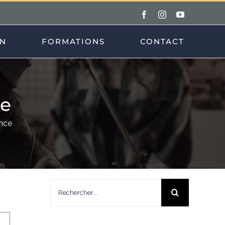
Facebook
Instagram
YouTube
ON
FORMATIONS
CONTACT
e
nce
Rechercher: