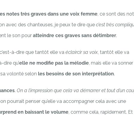
es notes très graves dans une voix femme
, ce sont des no
son avec des chanteuses, je peux te dire que
c’est très compliq
ment le son pour
atteindre ces graves sans détimbrer
.
 c’est-à-dire que tantôt elle va
éclaircir sa voix
, tantôt elle va
à-dire qu’
elle ne modifie pas la mélodie
, mais elle va sonner
 sa volonté selon
les besoins de son interprétation
.
nuances
.
On a l’impression que cela va démarrer et tout d’un cou
, on pourrait penser qu’elle va accompagner cela avec une
urprend en baissant le volume
, comme cela, rapidement. Et