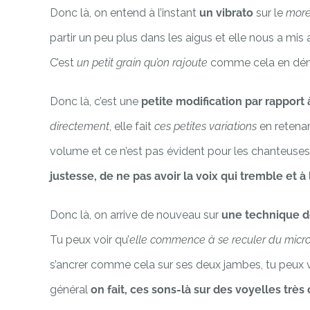
Donc là, on entend à l’instant
un vibrato
sur le
mor
partir un peu plus dans les aigus et elle nous a mis
C’est
un petit grain qu’on rajoute
comme cela en déma
Donc là, c’est une
petite modification par rapport 
directement
, elle fait
ces petites variations
en retenan
volume et ce n’est pas évident pour les chanteuses 
justesse, de ne pas avoir la voix qui tremble et à 
Donc là, on arrive de nouveau sur
une technique d
Tu peux voir qu’
elle commence à se reculer du micr
s’ancrer comme cela sur ses deux jambes, tu peux 
général
on fait, ces sons-là sur des voyelles très