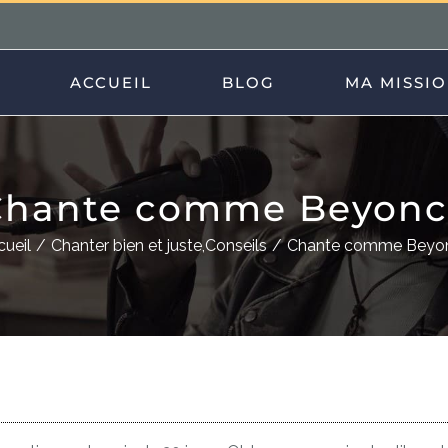
ACCUEIL
BLOG
MA MISSI
Chante comme Beyonc
ueil
Chanter bien et juste
,
Conseils
Chante comme Beyo