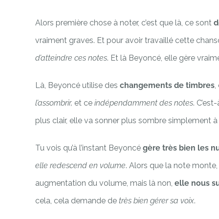
Alors première chose à noter, c’est que là, ce sont
d
vraiment graves. Et pour avoir travaillé cette chan
d’atteindre ces notes
. Et là Beyoncé, elle gère vrai
Là, Beyoncé utilise des
changements de timbres
,
l’assombrir,
et ce
indépendamment des notes
. C’est-
plus clair, elle va sonner plus sombre simplement à
Tu vois qu’à l’instant Beyoncé
gère très bien les 
elle redescend en volume
. Alors que la note monte
augmentation du volume, mais là non,
elle nous s
cela, cela demande de
très bien gérer sa voix
.