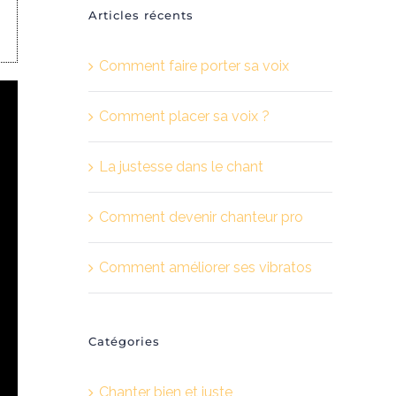
Articles récents
Comment faire porter sa voix
Comment placer sa voix ?
La justesse dans le chant
Comment devenir chanteur pro
Comment améliorer ses vibratos
Catégories
Chanter bien et juste