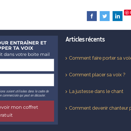
Facebook
Twitter
Linked
Articles récents
Comment faire porter sa voi
Comment placer sa voix ?
La justesse dans le chant
Comment devenir chanteur 