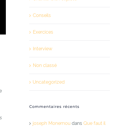
Conseils
Exercices
Interview
Non classé
Uncategorized
e
Commentaires récents
s
joseph Monemou
dans
Que faut il