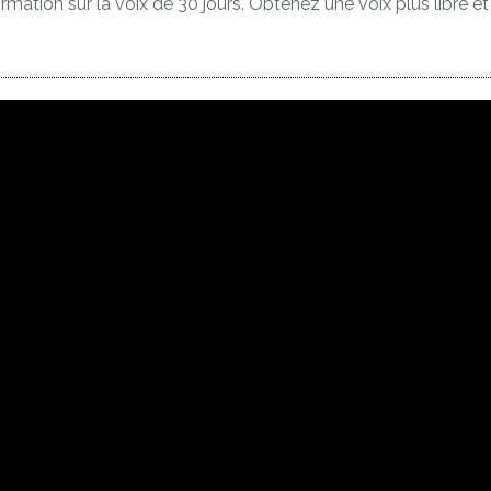
ormation sur la voix de 30 jours. Obtenez une voix plus libre et