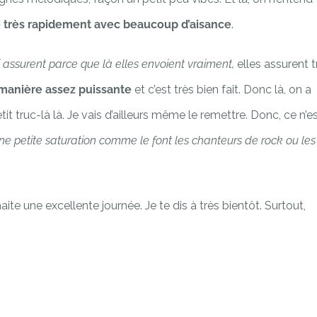
re très rapidement avec beaucoup d’aisance
.
i assurent parce que là elles envoient vraiment,
elles assurent t
manière assez puissante
et c’est très bien fait. Donc là, on a
it truc-là là. Je vais d’ailleurs même le remettre. Donc, ce n’e
ne petite saturation comme le font les chanteurs de rock ou les
haite une excellente journée. Je te dis à très bientôt. Surtout,